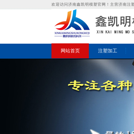
欢迎访问济南鑫凯明模塑官网！主营济南注
网站首页
注塑加工