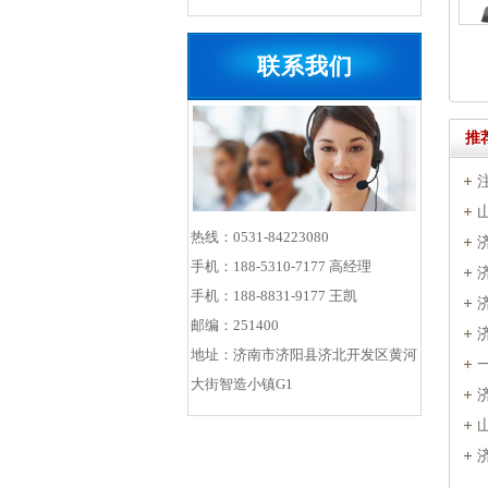
联系我们
推
热线：0531-84223080
手机：188-5310-7177 高经理
手机：188-8831-9177 王凯
邮编：251400
地址：济南市济阳县济北开发区黄河
大街智造小镇G1