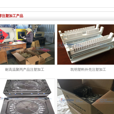
荐注塑加工产品
耐高温聚丙产品注塑加工
凯明塑料外壳注塑加工