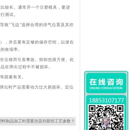
间比较长。通常开一个注塑模具，要进
进行测试。
导致“飞边”选择合理的排气位置及其控
等），并且要有足够的储存空间，以便在
理的收缩率。
发生位移而引发事故。拆卸也很方便。此
产品在弹出过程中不被损坏。
间等因素有关。
品弹出时产品需要动力过大易损坏。定位
塑料制品加工时需要涉及到那些工艺参数？