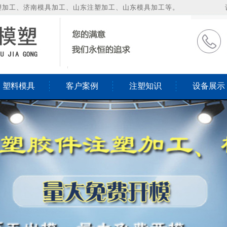
塑加工、济南模具加工、山东注塑加工、山东模具加工等。
塑料模具
客户案例
注塑知识
设备展示