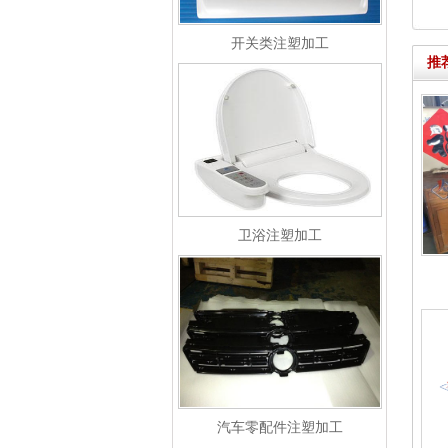
开关类注塑加工
推
卫浴注塑加工
汽车零配件注塑加工