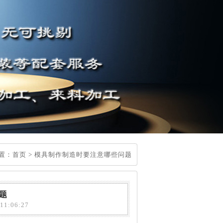
置：
首页
>
模具制作制造时要注意哪些问题
题
1:06:27