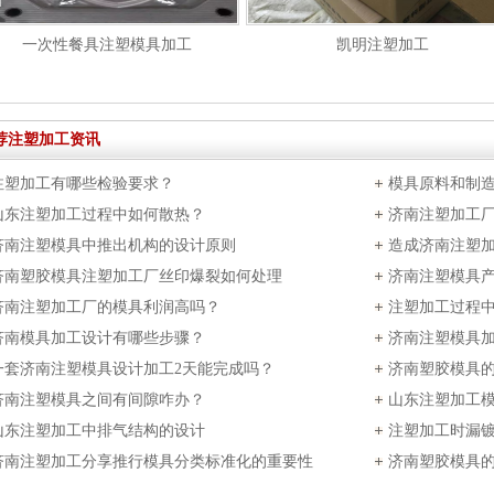
一次性餐具注塑模具加工
凯明注塑加工
荐注塑加工资讯
注塑加工有哪些检验要求？
模具原料和制
山东注塑加工过程中如何散热？
济南注塑加工
济南注塑模具中推出机构的设计原则
造成济南注塑
济南塑胶模具注塑加工厂丝印爆裂如何处理
济南注塑模具
济南注塑加工厂的模具利润高吗？
注塑加工过程
济南模具加工设计有哪些步骤？
济南注塑模具
一套济南注塑模具设计加工2天能完成吗？
济南塑胶模具
济南注塑模具之间有间隙咋办？
山东注塑加工
山东注塑加工中排气结构的设计
注塑加工时漏
济南注塑加工分享推行模具分类标准化的重要性
济南塑胶模具