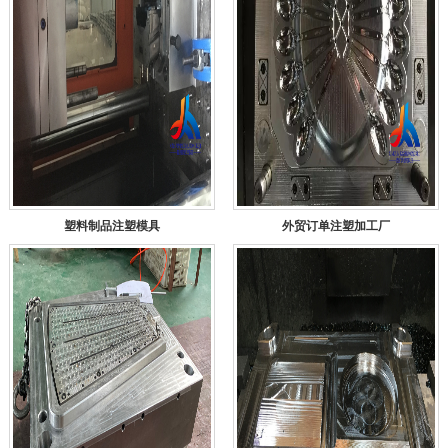
塑料制品注塑模具
外贸订单注塑加工厂