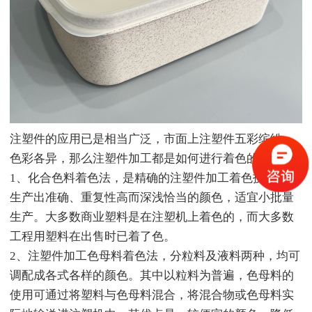
注塑件的应用已是相当广泛，市面上注塑件五彩缤纷，
色彩各异，那么注塑件加工都是如何进行着色的呢？
1、化合色料着色法，是精确的注塑件加工着色技术，可
生产出准确、重复性高而深浅恰当的颜色，适宜小批量
生产。大多数商业塑料是在注塑机上着色的，而大多数
工程用塑料在出售时已着了色。
2、注塑件加工色母料着色法，分粒料及液料两种，均可
调配成各式各样的颜色。其中以粒料为普遍，色母料的
使用可通过将塑料与色母料混合，将混合物或色母料实