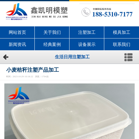
网站首页
关于我们
注塑加工
模具加工
新闻资讯
经典案例
设备展示
联系我们
生活日用注塑加工
小麦秸秆注塑产品加工
时间：2023-10-29 10:18:22 浏览：1704次