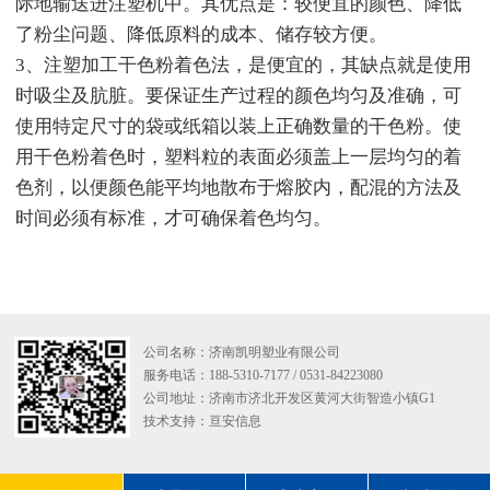
际地输送进注塑机中。其优点是：较便宜的颜色、降低
了粉尘问题、降低原料的成本、储存较方便。
3、注塑加工干色粉着色法，是便宜的，其缺点就是使用
时吸尘及肮脏。要保证生产过程的颜色均匀及准确，可
使用特定尺寸的袋或纸箱以装上正确数量的干色粉。使
用干色粉着色时，塑料粒的表面必须盖上一层均匀的着
色剂，以便颜色能平均地散布于熔胶内，配混的方法及
时间必须有标准，才可确保着色均匀。
公司名称：济南凯明塑业有限公司
服务电话：188-5310-7177 / 0531-84223080
公司地址：济南市济北开发区黄河大街智造小镇G1
技术支持：
亘安信息