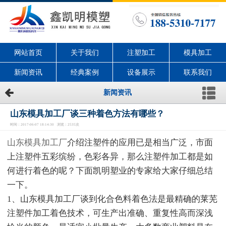
网站首页
关于我们
注塑加工
模具加工
新闻资讯
经典案例
设备展示
联系我们
新闻资讯
山东模具加工厂谈三种着色方法有哪些？
时间：2017-06-07 18:14:30 浏览：2535次
山东模具加工厂
介绍注塑件的应用已是相当广泛，市面
上注塑件五彩缤纷，色彩各异，那么注塑件加工都是如
何进行着色的呢？下面凯明塑业的专家给大家仔细总结
一下。
1、山东模具加工厂谈到化合色料着色法是最精确的莱芜
注塑件加工着色技术，可生产出准确、重复性高而深浅