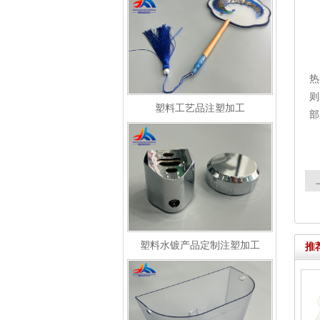
热
则
塑料工艺品注塑加工
部
塑料水镀产品定制注塑加工
推