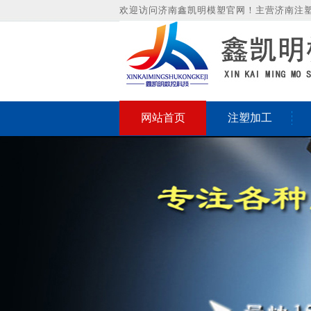
欢迎访问济南鑫凯明模塑官网！主营济南注
网站首页
注塑加工