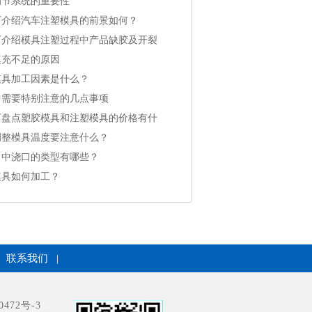
调节系统的重要性
厂介绍汽车注塑模具的前景如何？
厂介绍模具注塑过程中产品缺胶及开裂
填充不足的原因
模具加工因素是什么？
中需要特别注意的几点事项
厂盘点塑胶模具和注塑模具的价格有什
调整模具温度要注意什么？
当中浇口的类型有哪些？
模具如何加工？
联系我们
|
0472号-3