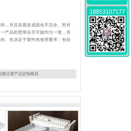
时间，并且容易造成固化不完全。而对
同一产品的壁厚应尽可能均匀一致，否
要的。先决定于塑件的使用要求：包括
。
阻燃注塑产品定制模具