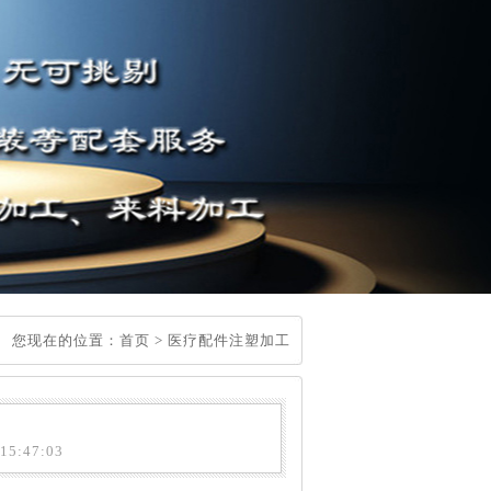
您现在的位置：
首页
>
医疗配件注塑加工
5:47:03