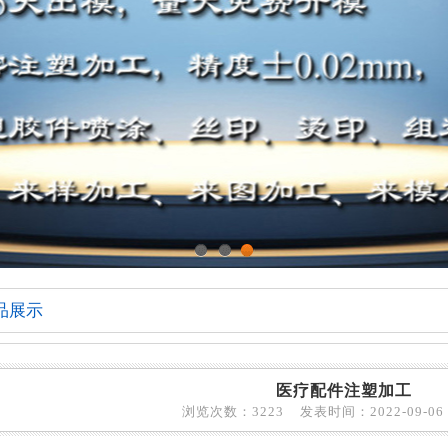
1
2
3
品展示
医疗配件注塑加工
浏览次数：3223 发表时间：2022-09-06 1