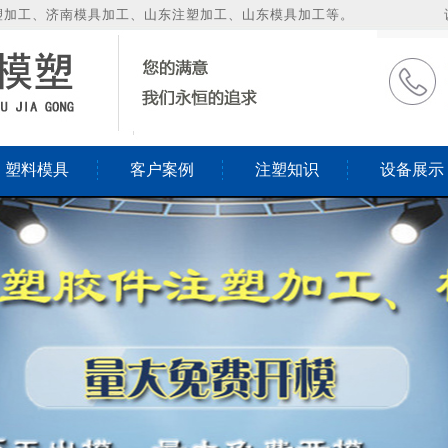
塑加工、济南模具加工、山东注塑加工、山东模具加工等。
塑料模具
客户案例
注塑知识
设备展示