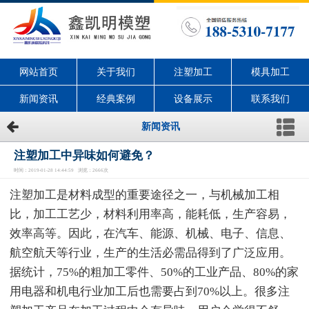
网站首页
关于我们
注塑加工
模具加工
新闻资讯
经典案例
设备展示
联系我们
新闻资讯
注塑加工中异味如何避免？
时间：2019-01-28 14:44:59 浏览：2666次
注塑加工是材料成型的重要途径之一，与机械加工相
比，加工工艺少，材料利用率高，能耗低，生产容易，
效率高等。因此，在汽车、能源、机械、电子、信息、
航空航天等行业，生产的生活必需品得到了广泛应用。
据统计，75%的粗加工零件、50%的工业产品、80%的家
用电器和机电行业加工后也需要占到70%以上。很多注