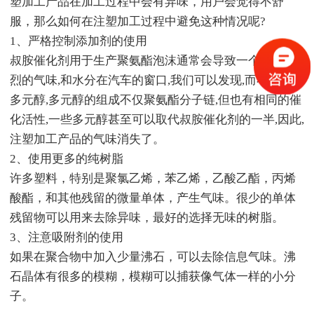
塑加工产品在加工过程中会有异味，用户会觉得不舒
服，那么如何在注塑加工过程中避免这种情况呢?
1、严格控制添加剂的使用
叔胺催化剂用于生产聚氨酯泡沫通常会导致一个非常强
烈的气味,和水分在汽车的窗口,我们可以发现,而不是使用
多元醇,多元醇的组成不仅聚氨酯分子链,但也有相同的催
化活性,一些多元醇甚至可以取代叔胺催化剂的一半,因此,
注塑加工产品的气味消失了。
2、使用更多的纯树脂
许多塑料，特别是聚氯乙烯，苯乙烯，乙酸乙酯，丙烯
酸酯，和其他残留的微量单体，产生气味。很少的单体
残留物可以用来去除异味，最好的选择无味的树脂。
3、注意吸附剂的使用
如果在聚合物中加入少量沸石，可以去除信息气味。沸
石晶体有很多的模糊，模糊可以捕获像气体一样的小分
子。