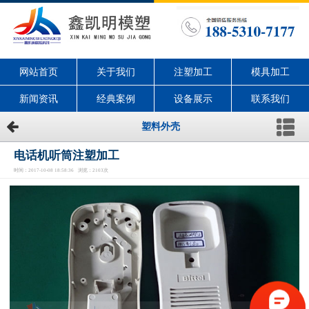
网站首页
关于我们
注塑加工
模具加工
新闻资讯
经典案例
设备展示
联系我们
塑料外壳
电话机听筒注塑加工
时间：2017-10-08 18:58:36 浏览：2103次