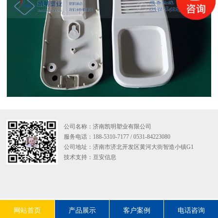
公司名称：济南凯明塑业有限公司
服务电话：188-5310-7177 / 0531-84223080
公司地址：济南市济北开发区黄河大街智造小镇G1
技术支持：
亘安信息
网站首页
产品展示
客户案例
电话咨询