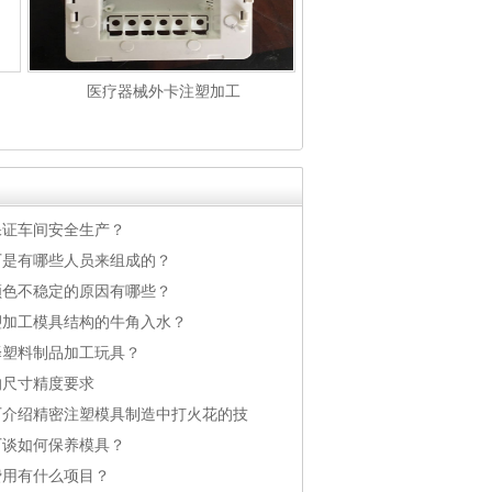
医疗器械外卡注塑加工
保证车间安全生产？
厂是有哪些人员来组成的？
颜色不稳定的原因有哪些？
塑加工模具结构的牛角入水？
择塑料制品加工玩具？
的尺寸精度要求
厂介绍精密注塑模具制造中打火花的技
厂谈如何保养模具？
费用有什么项目？