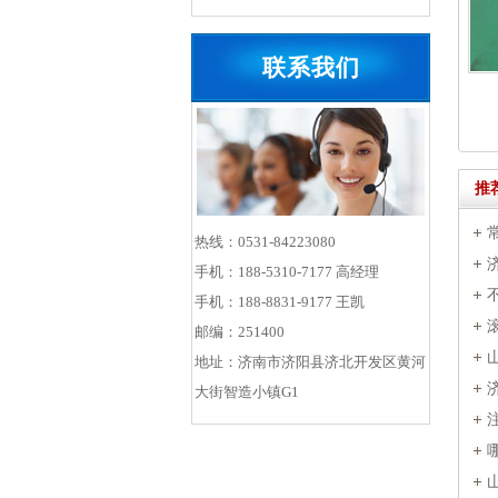
联系我们
推
热线：0531-84223080
手机：188-5310-7177 高经理
手机：188-8831-9177 王凯
什
邮编：251400
地址：济南市济阳县济北开发区黄河
大街智造小镇G1