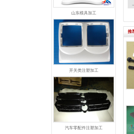
山东模具加工
推
开关类注塑加工
汽车零配件注塑加工