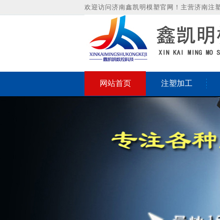
欢迎访问济南鑫凯明模塑官网！主营济南注
网站首页
注塑加工