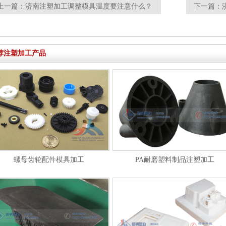
上一篇：
济南注塑加工调整模具温度要注意什么？
下一篇：
荐注塑加工产品
螺母齿轮配件模具加工
PA耐磨塑料制品注塑加工