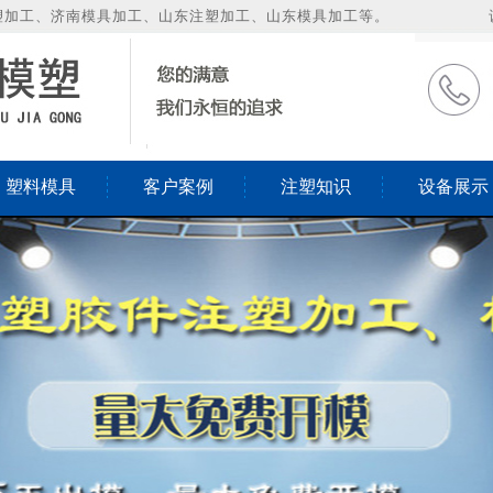
塑加工、济南模具加工、山东注塑加工、山东模具加工等。
塑料模具
客户案例
注塑知识
设备展示