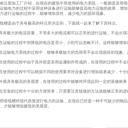
南注塑加工厂介绍，在现在的建筑中所使用的电力系统，一般都是采用母
运输电力的过程中采用这种设备进行运输能够提高电力运输的效果，增加
力进行运输的过程中，能够增加其性，减少电力的损坏现象。
线槽是由于具有极高的特点所决定的，下面就一起来了解下其特点。
.具有极大的电流容量，不管多大的电流都可以正常的进行运输，不会出
.在运输的过程中所降低的电压是否小，小到可以忽略不计。这样能够增
.在运输电力系统的过程中，能够承载较大的负荷而不会出现损坏的现象。
.在使用的过程中由于其外部是采用金属制作而成的，在使用的过程中不
.在使用的过程中可以根据不同的使用要求对设备进行增加或者减少，十分
.外观具有极高的美观度，在使用的过程中能够对环境起到一定的装修效果
.在安装的过程中十分的方便简单，只需要注意链接的方法就能够正常的进
用母线槽对现代房屋进行电力的运输，在现在已经是一种不可缺少的物品
，才能够增加建筑的美观度。