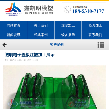
网站首页
关于我们
注塑加工
模具加工
新闻资讯
经典案例
设备展示
联系我们
客户案例
透明电子盖板注塑加工展示
时间：2017-10-11 10:18:14 浏览：3569次