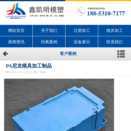
网站首页
关于我们
注塑加工
模具加工
新闻资讯
经典案例
设备展示
联系我们
客户案例
PA尼龙模具加工制品
时间：2017-10-11 14:07:35 浏览：3566次