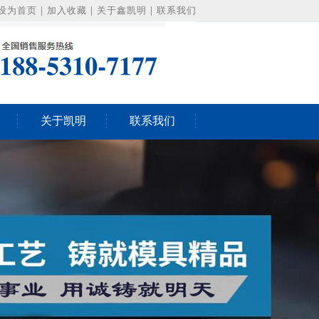
设为首页
|
加入收藏
|
关于鑫凯明
|
联系我们
关于凯明
联系我们