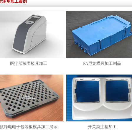
荐注塑加工案例
医疗器械类模具加工
PA尼龙模具加工制品
抗静电电子包装板模具加工展示
开关类注塑加工