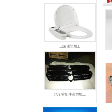
推
卫浴注塑加工
汽车零配件注塑加工