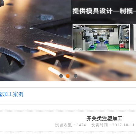
1
2
3
塑加工案例
开关类注塑加工
浏览次数：3474 发表时间：2017-10-11 1