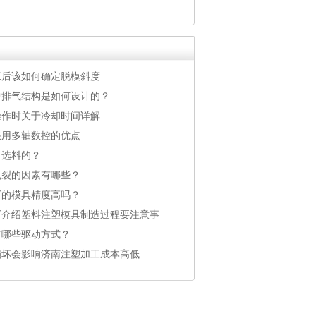
工后该如何确定脱模斜度
中排气结构是如何设计的？
操作时关于冷却时间详解
采用多轴数控的优点
何选料的？
龟裂的因素有哪些？
厂的模具精度高吗？
厂介绍塑料注塑模具制造过程要注意事
有哪些驱动方式？
损坏会影响济南注塑加工成本高低