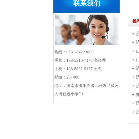
联系我们
推
热线：0531-84223080
手机：188-5310-7177 高经理
手机：188-8831-9177 王凯
邮编：251400
地址：济南市济阳县济北开发区黄河
大街智造小镇G1