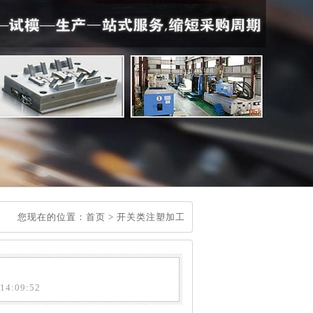
您现在的位置：
首页
>
开关类注塑加工
4:09:52