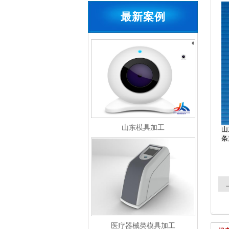
最新案例
山东模具加工
山
条
医疗器械类模具加工