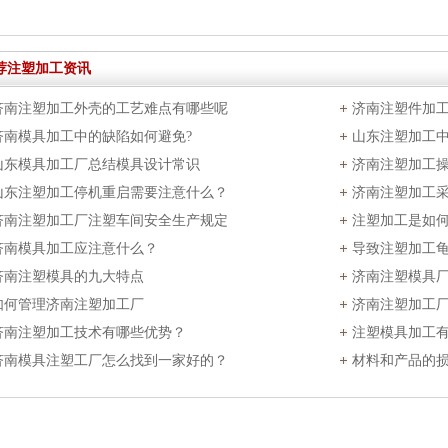
荐注塑加工资讯
济南注塑加工外壳的工艺难点有哪些呢
济南注塑件加
济南模具加工中的缺陷如何避免?
山东注塑加工
山东模具加工厂总结模具设计常识
济南注塑加工
山东注塑加工停机重启需要注意什么？
济南注塑加工
济南注塑加工厂注塑车间安全生产规定
注塑加工是如
济南模具加工应注意什么？
导致注塑加工
济南注塑模具的九大特点
济南注塑模具
如何管理济南注塑加工厂
济南注塑加工
济南注塑加工技术有哪些优势？
项
注塑模具加工
济南模具注塑工厂怎么找到一家好的？
材料和产品的