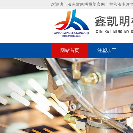
欢迎访问济南鑫凯明模塑官网！主营济南注
网站首页
注塑加工