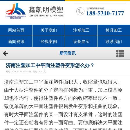
网站首页
关于我们
注塑加工
模具加工
新闻资讯
经典案例
设备展示
联系我们
新闻资讯
济南注塑加工中平面注塑件变形怎么办？
时间：2016-11-11 15:10:54 浏览：2211次
济南注塑加工
中平面注塑件面积大，收缩量也就很大。
由于大型注塑件的分子定向排列极为严重，加上模具冷
却也不均匀，使得注塑件各方向的收缩率出现不一致，
致使单薄的大平面注塑件很易发生变形和扭曲的现象。
有时大平面注塑件的某一面设计有支承骨，这时的注塑
件一定还会朝着有骨的一面弯曲。要彻底解决大平面注