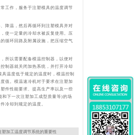
正常工作，服务于注塑模具的温度调节
热、降温，然后再循环到注塑模具并对
水，使一定量的冷却水被反复使用。压
气的循环回路及附属设施，把压缩空气
制，所以需要配备模温控制器，以便对
温控制器就关闭加热系统，并打开冷却
模具温度低于规定的温度时，模温控制
温度值。模温速冷机对于要求在注塑加
足塑件性能要求、提高生产率以及一些
能和下一次注塑加工成型质量等)的场
塑件冷却到规定的温度。
注塑加工温度调节系统的重要性