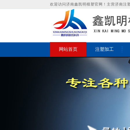
欢迎访问济南鑫凯明模塑官网！主营济南注
网站首页
注塑加工