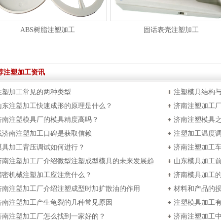
ABS树脂注塑加工
固话表壳注塑加工
荐注塑加工资讯
注塑加工常见的两种类型
注塑模具结构
山东注塑加工快速成形的原理是什么？
济南注塑加工
济南注塑模具厂的模具精度高吗？
济南注塑模具
找济南注塑加工口碑是获取信赖
注塑加工温度
模具加工背压调试如何进行？
济南注塑加工
济南注塑加工厂介绍微型注塑成型模具的未来发展趋
山东模具加工
精密机械注塑加工应注意什么？
济南模具加工
济南注塑加工厂介绍注塑成型时加扩散油的作用
材料和产品的
济南注塑加工产生龟裂的几种常见原因
注塑模具加工
济南注塑加工厂怎么找到一家好的？
济南注塑加工