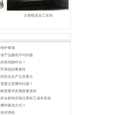
注塑模具加工车间
与维护事项
厂谈产品颜色不均问题
之间有间隙咋办？
调节系统的重要性
车间安全生产注意要点
前需要注意哪些问题？
的精度要求及预留量原则
损坏会影响济南注塑加工成本高低
有哪些驱动方式？
中如何调色