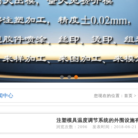
1
2
3
闻中心
您现在的位置：
首页
>
注塑模具温度调节系统的外围设施
浏览次数：2096 发表时间：2018-06-21 1