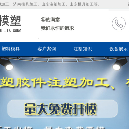
塑加工、济南模具加工、山东注塑加工、山东模具加工等。
塑料模具
客户案例
注塑知识
设备展示