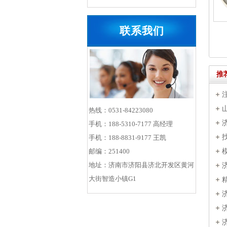
联系我们
推
热线：0531-84223080
手机：188-5310-7177 高经理
手机：188-8831-9177 王凯
邮编：251400
地址：济南市济阳县济北开发区黄河
大街智造小镇G1
势