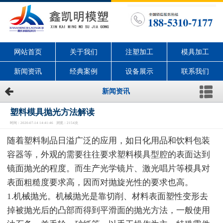
网站首页
关于我们
注塑加工
模具加工
新闻资讯
经典案例
设备展示
联系我们
新闻资讯
塑料模具抛光方法解读
时间：2020-07-14 14:41:46 浏览：2154次
随着塑料制品日溢广泛的应用，如日化用品和饮料包装
容器等，外观的需要往往要求塑料模具型腔的表面达到
镜面抛光的程度。而生产光学镜片、激光唱片等模具对
表面粗糙度要求高，因而对抛旋光性的要求也高。
1.机械抛光。机械抛光是靠切削、材料表面塑性变形去
掉被抛光后的凸部而得到平滑面的抛光方法，一般使用