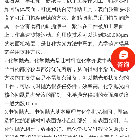
油石条、羊毛轮、砂纸等，以手工操作为主，特殊零件
如回转体表面，可使用转台等辅助工具，表面质量 要求
高的可采用超精研抛的方法。超精研抛是采用特制的磨
具，在含有磨料的研抛液中，紧压在工件被加工表面
上，作高速旋转运动。利用该技术可以达到Ra0.008μm
的表面粗糙度，是各种抛光方法中高的。光学镜片模具
常采用这种方法。
2.化学抛光。化学抛光是让材料在化学介质中表面微观
凸出的部分较凹部分优先溶解，从而得到平滑面。这种
方法的主要优点是不需复杂设备，可以抛光形状复杂的
工件，可以同时抛光很多任务件，效率高。化学抛光的
核心问题是抛光液的配制。化学抛光得到的表面粗糙度
一般为数10μm。
3.电解抛光。电解抛光基本原理与化学抛光相同，即靠
选择性的溶解材料表面微小凸出部分，使表面光滑。与
化学抛光相比，效果较好。电化学抛光过程分为两步：