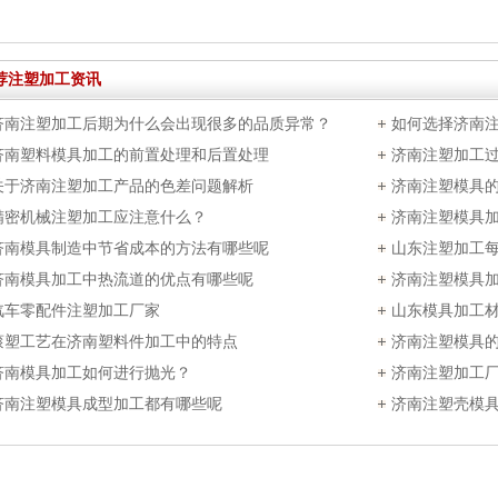
荐注塑加工资讯
济南注塑加工后期为什么会出现很多的品质异常？
如何选择济南
济南塑料模具加工的前置处理和后置处理
济南注塑加工
关于济南注塑加工产品的色差问题解析
济南注塑模具
精密机械注塑加工应注意什么？
济南注塑模具
济南模具制造中节省成本的方法有哪些呢
山东注塑加工
济南模具加工中热流道的优点有哪些呢
济南注塑模具
汽车零配件注塑加工厂家
山东模具加工
滚塑工艺在济南塑料件加工中的特点
济南注塑模具
济南模具加工如何进行抛光？
济南注塑加工
济南注塑模具成型加工都有哪些呢
济南注塑壳模