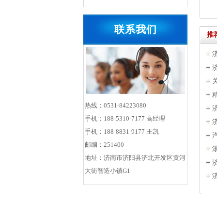
联系我们
推
热线：0531-84223080
手机：188-5310-7177 高经理
手机：188-8831-9177 王凯
邮编：251400
地址：济南市济阳县济北开发区黄河
大街智造小镇G1