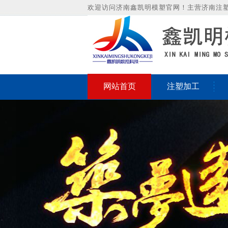
欢迎访问济南鑫凯明模塑官网！主营济南注
网站首页
注塑加工