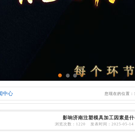
1
2
3
闻中心
您现在的位置：
影响济南注塑模具加工因素是什
浏览次数：1220 发表时间：2025-05-14 1