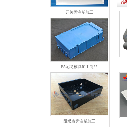
推
开关类注塑加工
PA尼龙模具加工制品
阻燃表壳注塑加工