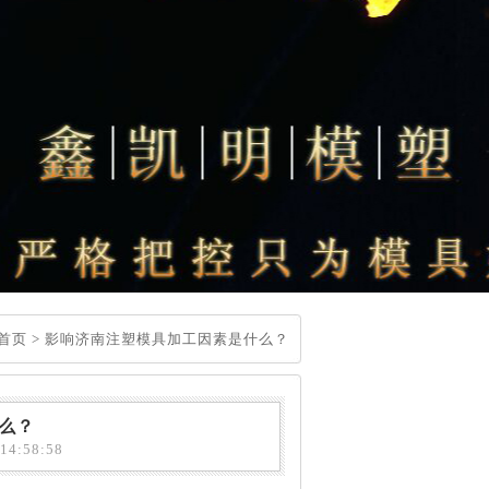
首页
>
影响济南注塑模具加工因素是什么？
么？
4:58:58