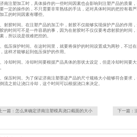
济南注塑加工时，具体操作的一些时间因素也会影响到注塑产品的质量，
要一定的操作的，不只需要非常熟练的手法，还对具体时间的把控有着严
加工的时间因素有哪些。
、射胶时间。在注塑产品的加工中，射胶不仅能够实现保护产品的作用，
胶的时间可不是一件容易的事，因为在射胶时不仅仅要考虑射胶的时间，
素，所以说是很难把控的。
、低压保护时间。在这时间里，就要将保护的时间设置成为两秒，不过在
，这样才能够起到低压保护的作用。
、冷却时间。冷却时间要根据产品具体的形状太设定，但是冷却时间要大
。
、保压时间。为了保证济南注塑墨迹产品的尺寸规格大小能够符合要求，
倒流之前让浇口冷却，这个时间可以根据浇口来决定。
上一篇：
怎么来确定济南注塑模具浇口截面的大小
下一篇：
？
关？