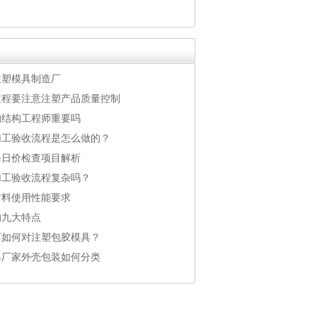
注塑模具制造厂
过程要注意注塑产品质量控制
的结构工程师重要吗
加工验收流程是怎么做的？
每日价检查项目解析
加工验收流程复杂吗？
材料使用性能要求
的九大特点
厂如何对注塑包胶模具？
具厂家外壳包装如何分类