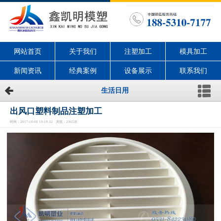
网站首页
关于我们
注塑加工
模具加工
新闻资讯
经典案例
设备展示
联系我们
生活日用
出风口塑料制品注塑加工
时间：2017-10-08 19:19:32 浏览：2365次