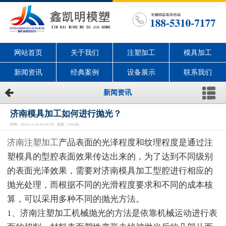
网站首页
关于我们
注塑加工
模具加工
新闻资讯
经典案例
设备展示
联系我们
新闻资讯
济南模具加工如何进行抛光？
时间：2016-11-19 09:45:59 浏览：2564次
济南注塑加工
产品表面的光泽程度和纹理程度是通过注
塑模具的型腔表面效果传达出来的，为了达到不同级别
的表面光泽效果，需要对济南模具加工型腔进行相应的
抛光处理，而根据不同的光滑程度要求和不同的成本核
算，可以采用多种不同的抛光方法。
1、济南注塑加工机械抛光的方法是依靠机械运动进行表