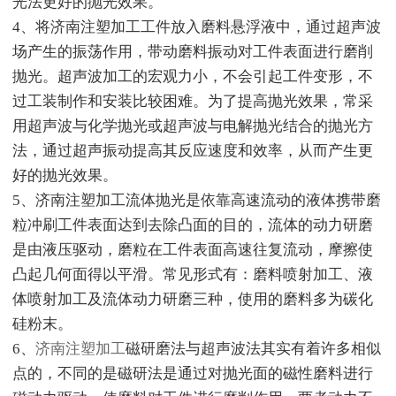
光法更好的抛光效果。
4、将济南注塑加工工件放入磨料悬浮液中，通过超声波
场产生的振荡作用，带动磨料振动对工件表面进行磨削
抛光。超声波加工的宏观力小，不会引起工件变形，不
过工装制作和安装比较困难。为了提高抛光效果，常采
用超声波与化学抛光或超声波与电解抛光结合的抛光方
法，通过超声振动提高其反应速度和效率，从而产生更
好的抛光效果。
5、济南注塑加工流体抛光是依靠高速流动的液体携带磨
粒冲刷工件表面达到去除凸面的目的，流体的动力研磨
是由液压驱动，磨粒在工件表面高速往复流动，摩擦使
凸起几何面得以平滑。常见形式有：磨料喷射加工、液
体喷射加工及流体动力研磨三种，使用的磨料多为碳化
硅粉末。
6、
济南注塑加工
磁研磨法与超声波法其实有着许多相似
点的，不同的是磁研法是通过对抛光面的磁性磨料进行