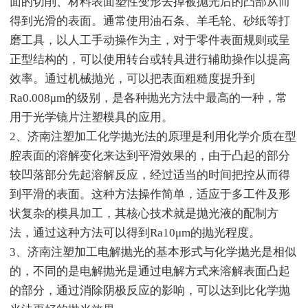
面的切削、材料表面塑性变形去掉被抛光后的凸部从而
得到光滑的表面。通常使用油石条、羊毛轮、砂纸等打
磨工具，以人工手动操作为主，对于零件表面规则或呈
正型结构的，可以使用转台或转具进行辅助操作以提高
效率。通过机械抛光，可以把表面粗糙度提升到
Ra0.008μm的级别，是各种抛光方法中最高的一种，常
用于光学镜片注塑模具的应用。
2、济南注塑加工化学抛光法的原理是利用化学介质在型
腔表面的溶解变化来达到平滑效果的，由于凸起的部分
较凹落部分先起溶解反应，经过适当的时间把控从而得
到平滑的表面。这种方法操作简单，适应于多工件及形
状复杂的模具加工，其核心技术就是抛光液的配制方
法，通过这种方法可以得到Ra10μm的抛光程度。
3、济南注塑加工电解抛光的基本形式与化学抛光是相似
的，不同的是电解抛光是通过电解方式来溶解表面凸起
的部分，通过消除阴极反应的影响，可以达到比化学抛