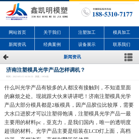
网站首页
关于我们
注塑加工
模具加工
新闻资讯
经典案例
设备展示
联系我们
新闻资讯
济南注塑模具光学产品怎样调机？
时间：2023-05-15 16:56:53 浏览：1954次
什么叫光学产品有较多的人都没有接触到，不知道里面
的麻烦之处。现就跟大伙来讲讲吧！济南注塑模具光学
产品大部分模具都是2板模具，因产品胶位比较厚，需要
大水口进胶才可以注塑得饱满，注塑模具光学产品一最
主要用的材料pc，亚克力，是我们国内，唯一的透明度
超强的材料。光学产品主要是组装在LCD灯上面，高档