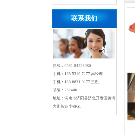
联系我们
热线：0531-84223080
手机：188-5310-7177 高经理
手机：188-8831-9177 王凯
邮编：251400
地址：济南市济阳县济北开发区黄河
大街智造小镇G1