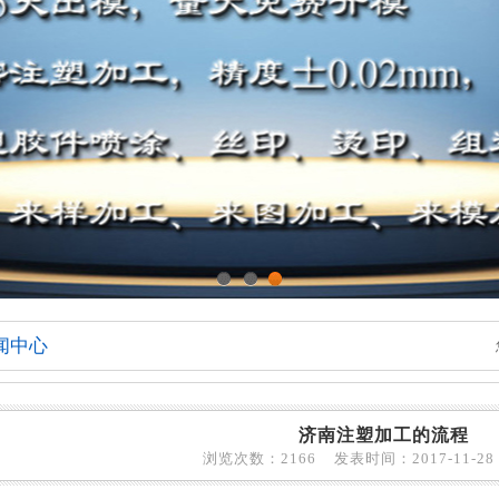
1
2
3
闻中心
济南注塑加工的流程
浏览次数：2166 发表时间：2017-11-28 1