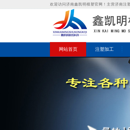
欢迎访问济南鑫凯明模塑官网！主营济南注
网站首页
注塑加工