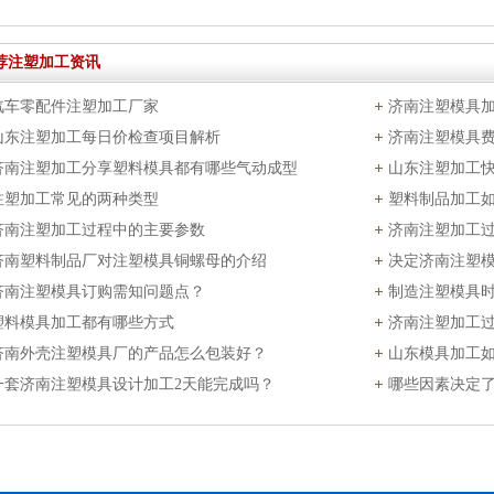
荐注塑加工资讯
汽车零配件注塑加工厂家
济南注塑模具
山东注塑加工每日价检查项目解析
济南注塑模具
济南注塑加工分享塑料模具都有哪些气动成型
山东注塑加工
注塑加工常见的两种类型
塑料制品加工
济南注塑加工过程中的主要参数
济南注塑加工
济南塑料制品厂对注塑模具铜螺母的介绍
决定济南注塑
济南注塑模具订购需知问题点？
制造注塑模具
塑料模具加工都有哪些方式
济南注塑加工
济南外壳注塑模具厂的产品怎么包装好？
山东模具加工
一套济南注塑模具设计加工2天能完成吗？
哪些因素决定