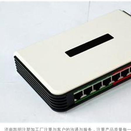
济南凯明注塑加工厂注重与客户的沟通与服务，注重产品质量每