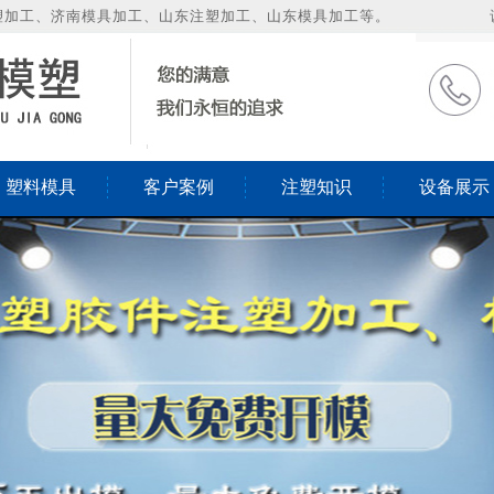
塑加工、济南模具加工、山东注塑加工、山东模具加工等。
塑料模具
客户案例
注塑知识
设备展示