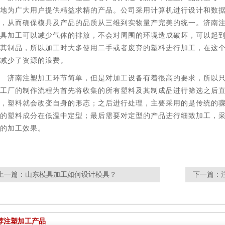
地为广大用户提供精益求精的产品。公司采用计算机进行设计和数据处理
，从而确保模具及产品的品质从三维到实物量产完美的统一。济南
具加工可以减少气体的排放，不会对周围的环境造成破坏，可以起
其制品，所以加工时大多使用二手或者废弃的塑料进行加工，在这
减少了资源的浪费。
济南注塑加工
环节简单，但是对加工设备有着很高的要求，所以只
工厂的制作流程为首先将收集的所有塑料及其制成品进行筛选之后
，塑料就会改变自身的形态；之后进行处理，主要采用的是传统的
的塑料成分在低温中定型；最后需要对定型的产品进行细致加工，
的加工效果。
上一篇：
山东模具加工如何设计模具？
下一篇：
荐注塑加工产品