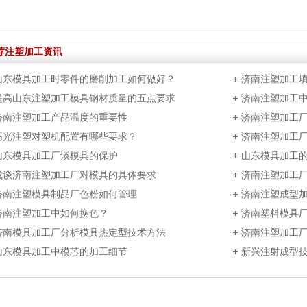
荐注塑加工资讯
山东模具加工时零件的磨削加工如何做好？
济南注塑加工
提高山东注塑加工模具钢材质量的五点要求
济南注塑加工
济南注塑加工产品温度的重要性
济南注塑加工
高光注塑对塑机配置有哪些要求？
济南注塑加工
山东模具加工厂谈模具的保护
山东模具加工
浅谈济南注塑加工厂对模具的具体要求
济南注塑加工
济南注塑模具制品厂色粉如何管理
项？
济南注塑成型
济南注塑加工中如何换色？
济南塑料模具
济南模具加工厂分析模具热定型技术方法
济南注塑加工
山东模具加工中模芯的加工细节
新兴注射成型