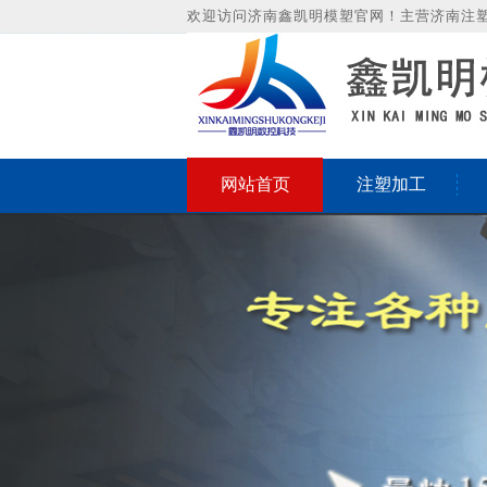
欢迎访问济南鑫凯明模塑官网！主营济南注
网站首页
注塑加工