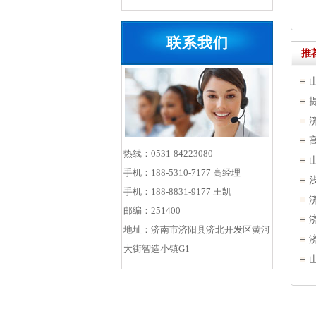
联系我们
推
热线：0531-84223080
手机：188-5310-7177 高经理
手机：188-8831-9177 王凯
邮编：251400
地址：济南市济阳县济北开发区黄河
大街智造小镇G1