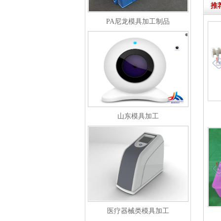
推
PA尼龙模具加工制品
山东模具加工
医疗器械类模具加工