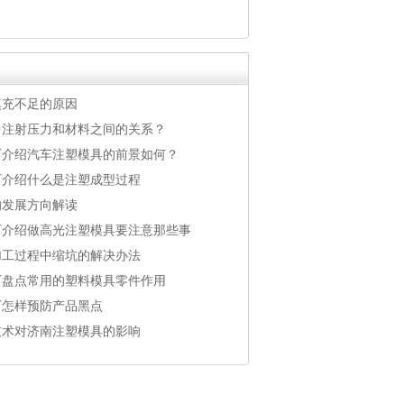
填充不足的原因
中注射压力和材料之间的关系？
厂介绍汽车注塑模具的前景如何？
厂介绍什么是注塑成型过程
的发展方向解读
厂介绍做高光注塑模具要注意那些事
加工过程中缩坑的解决办法
厂盘点常用的塑料模具零件作用
厂怎样预防产品黑点
技术对济南注塑模具的影响