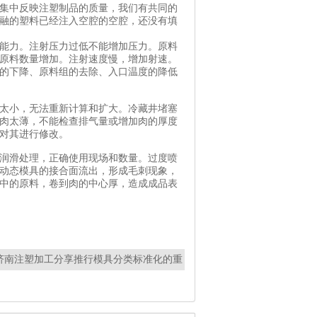
集中反映注塑制品的质量，我们有共同的
融的塑料已经注入空腔的空腔，还没有填
能力。注射压力过低不能增加压力。原料
原料数量增加。注射速度慢，增加射速。
的下降、原料组的去除、入口温度的降低
太小，无法重新计算和扩大。冷藏井堵塞
肉太薄，不能检查排气量或增加肉的厚度
并对其进行修改。
润滑处理，正确使用现场和数量。过度喷
动态模具的接合面流出，形成毛刺现象，
中的原料，卷到肉的中心厚，造成成品表
济南注塑加工分享推行模具分类标准化的重