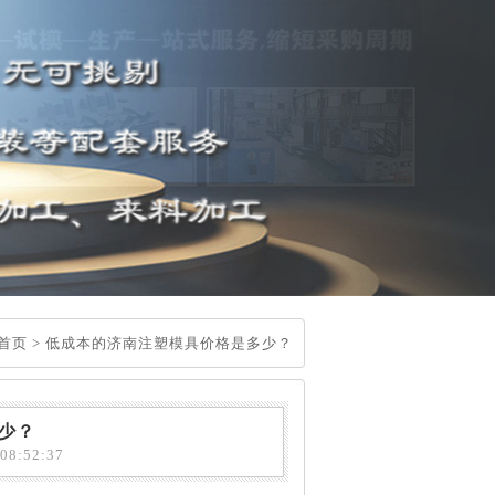
首页
>
低成本的济南注塑模具价格是多少？
少？
8:52:37