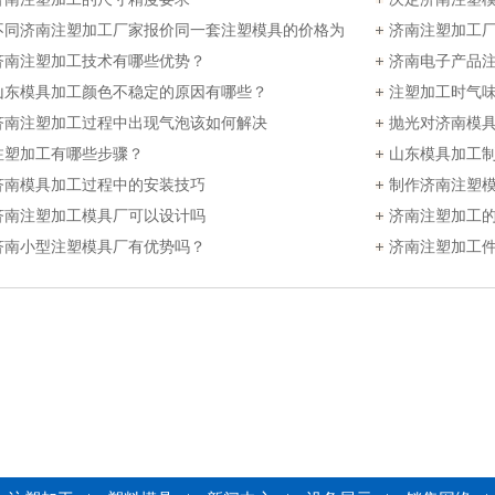
不同济南注塑加工厂家报价同一套注塑模具的价格为
济南注塑加工
么不一样？
济南注塑加工技术有哪些优势？
济南电子产品
山东模具加工颜色不稳定的原因有哪些？
注塑加工时气
济南注塑加工过程中出现气泡该如何解决
抛光对济南模
注塑加工有哪些步骤？
山东模具加工
济南模具加工过程中的安装技巧
制作济南注塑
济南注塑加工模具厂可以设计吗
济南注塑加工
济南小型注塑模具厂有优势吗？
济南注塑加工