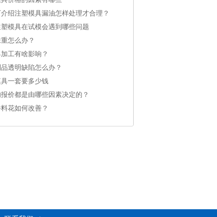
厂介绍注塑模具漏油怎样处理才合理？
注塑模具在试模会遇到哪些问题
味重怎么办？
具加工有啥影响？
制品透明缺陷怎么办？
模具一套要多少钱
的报价都是由哪些因素决定的？
件料花如何改善？