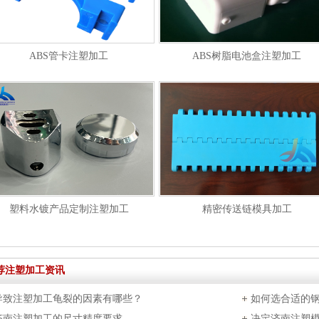
ABS管卡注塑加工
ABS树脂电池盒注塑加工
塑料水镀产品定制注塑加工
精密传送链模具加工
荐注塑加工资讯
导致注塑加工龟裂的因素有哪些？
如何选合适的
济南注塑加工的尺寸精度要求
决定济南注塑