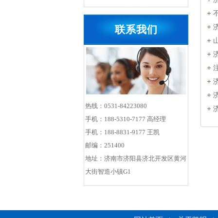
什
联系我们
热线：0531-84223080
手机：188-5310-7177 高经理
手机：188-8831-9177 王凯
邮编：251400
地址：济南市济阳县济北开发区黄河
大街智造小镇G1