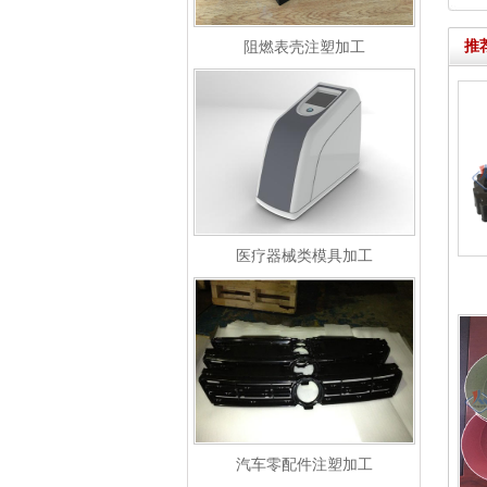
推
阻燃表壳注塑加工
医疗器械类模具加工
汽车零配件注塑加工