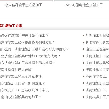
小麦秸秆糖果盒注塑加工
ABS树脂电池盒注塑加工
荐注塑加工资讯
如何做好济南注塑模具设计加工？
注塑加工时漏
山东注塑加工如何提高模具钢材质量？
机器零件模具
为什么同一济南注塑加工模具会有好几种价格？
滚塑工艺在塑
一套济南注塑模具设计加工2天能完成吗？
济南注塑加工
山东济南注塑加工热处理变形咋处理？
济南注塑模具
济南注塑模具设计步骤
济南注塑加工
山东注塑加工的三个注意事项
济南注塑加工
山东注塑加工的异味如何避免？
济南注塑加工
山东模具加工厂总结模具设计常识
济南注塑加工
济南抽芯注塑模具如何加工？
济南模具加工