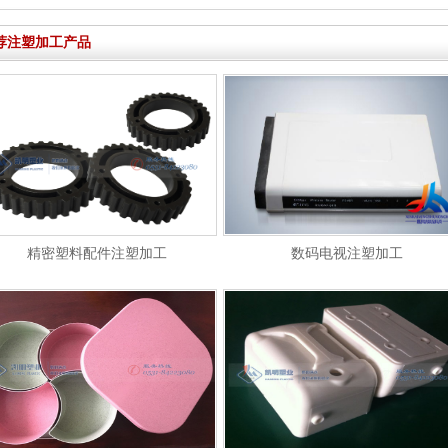
荐注塑加工产品
精密塑料配件注塑加工
数码电视注塑加工