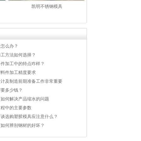
凯明不锈钢模具
镀怎么办？
加工方法如何选择？
料件加工中的特点咋样？
塑料件加工精度要求
设计及制造前期准备工作非常重要
需要多少钱？
厂如何解决产品缩水的问题
过程中的主要参数
厂谈选购塑胶模具应注意什么？
厂如何辨别钢材的好坏？