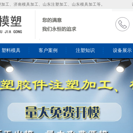
塑加工、济南模具加工、山东注塑加工、山东模具加工等。
塑料模具
客户案例
注塑知识
设备展示