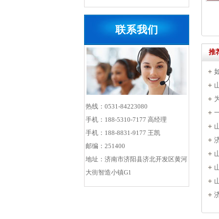
联系我们
推
热线：0531-84223080
手机：188-5310-7177 高经理
手机：188-8831-9177 王凯
邮编：251400
地址：济南市济阳县济北开发区黄河
大街智造小镇G1