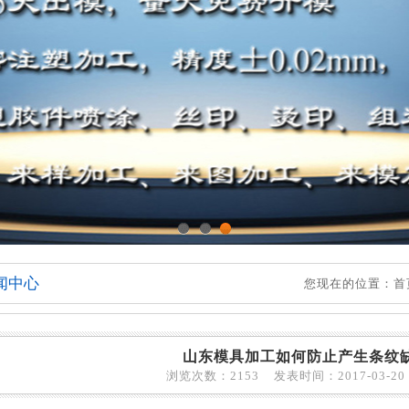
1
2
3
闻中心
您现在的位置：
首
山东模具加工如何防止产生条纹
浏览次数：2153 发表时间：2017-03-20 1