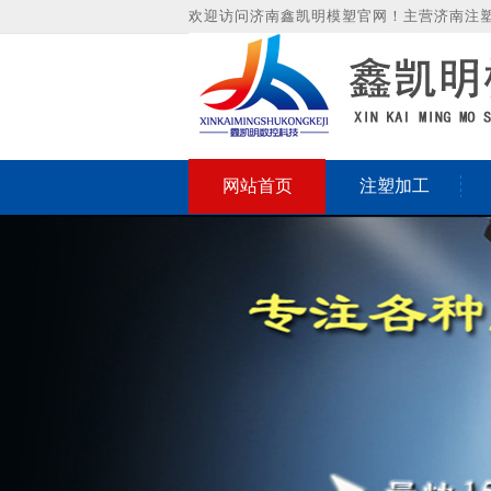
欢迎访问济南鑫凯明模塑官网！主营济南注
网站首页
注塑加工